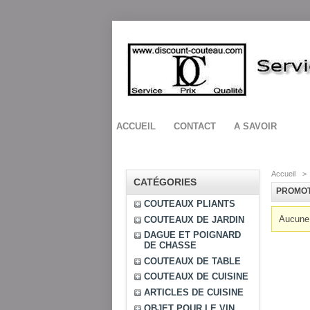
ACCUEIL
CONTACT
A SAVOIR
Accueil
>
CATÉGORIES
PROMOT
COUTEAUX PLIANTS
Aucune 
COUTEAUX DE JARDIN
DAGUE ET POIGNARD
DE CHASSE
COUTEAUX DE TABLE
COUTEAUX DE CUISINE
ARTICLES DE CUISINE
OBJET POUR LE VIN