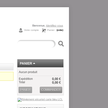
Bienvenue,
Identifiez-vous
Votre compte
Panier :
(vide)
PANIER
Aucun produit
Expédition
0,00 €
Total
0,00 €
PANIER
COMMANDER