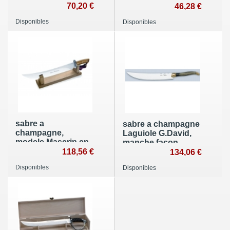
70,20 €
46,28 €
Disponibles
Disponibles
sabre a
sabre a champagne
champagne,
Laguiole G.David,
modele Maserin en
manche facon
olivier
118,56 €
corne blonde
134,06 €
Disponibles
Disponibles