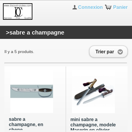
Connexion
Panier
>sabre a champagne
Trier par
Il y a 5 produits.
sabre a
mini sabre a
champagne, en
champagne, modele
chene
Maserin en olivier