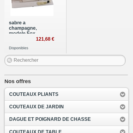
sabre a
champagne,
modele Fox
manche noir
121,68 €
Disponibles
Nos offres
COUTEAUX PLIANTS
COUTEAUX DE JARDIN
DAGUE ET POIGNARD DE CHASSE
COUTEAUX DE TABLE