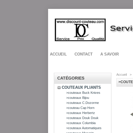
ACCUEIL
CONTACT
A SAVOIR
Accueil
>
CATÉGORIES
>COUTE
COUTEAUX PLIANTS
>couteaux Buck Knives
>couteaux Bijou
>couteaux C.Dozorme
>couteau Cap Horn
>couteaux Herbertz
>couteaux Douk Douk
>couteaux Columbia
>couteaux Automatiques