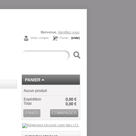
Bienvenue,
Identifiez-vous
Votre compte
Panier :
(vide)
PANIER
Aucun produit
Expédition
0,00 €
Total
0,00 €
PANIER
COMMANDER