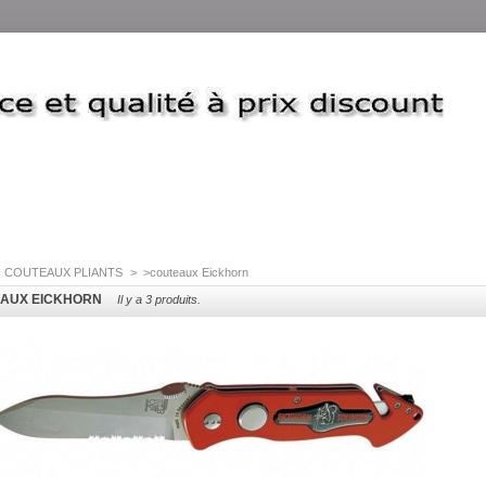
COUTEAUX PLIANTS
>
>couteaux Eickhorn
AUX EICKHORN
Il y a 3 produits.