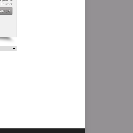
En stock
ANIER