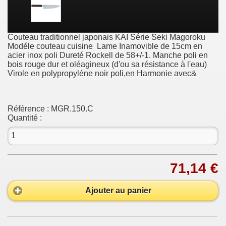
Couteau traditionnel japonais KAI Série Seki Magoroku
Modéle couteau cuisine Lame Inamovible de 15cm en
acier inox poli Dureté Rockell de 58+/-1. Manche poli en
bois rouge dur et oléagineux (d'ou sa résistance à l'eau)
Virole en polypropyléne noir poli,en Harmonie avec&
Référence :
MGR.150.C
Quantité :
71,14 €
Ajouter au panier