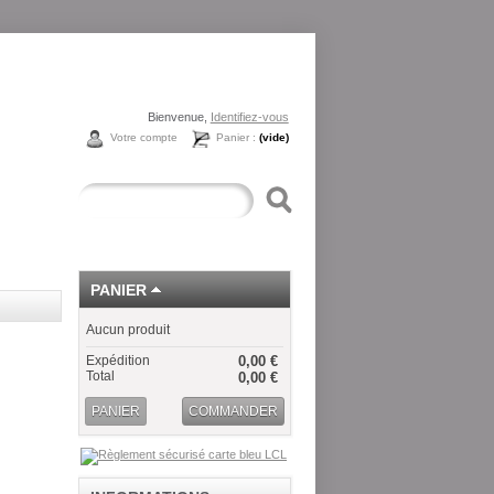
Bienvenue,
Identifiez-vous
Votre compte
Panier :
(vide)
PANIER
Aucun produit
Expédition
0,00 €
Total
0,00 €
PANIER
COMMANDER