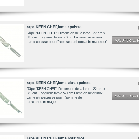
rape KEEN CHEF,lame epaisse
Râpe "KEEN CHEF" Dimension de la lame : 22 cm x
3,5 cm .Longueur totale :40 cm Lame en acier inox .
AJOUTER AU P
Lame épaisse pour (fruits secs,chocolat,fromage dur)
rape KEEN CHEF,lame ultra epaisse
Râpe "KEEN CHEF" Dimension de la lame : 22 cm x
3,5 cm .Longueur totale :40 cm Lame en acier inox .
AJOUTER AU P
Lame ultra épaisse pour (pomme de
terre,chou,fromage)
rape KEEN CHEF,lame pour gros...