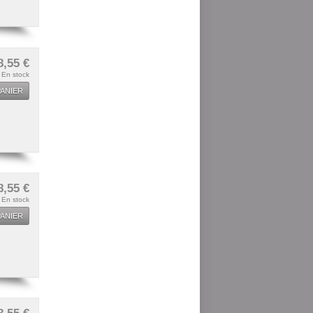
8,55 €
En stock
ANIER
8,55 €
En stock
ANIER