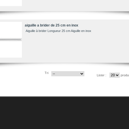
aiguille a brider de 25 cm en inox
Aiguille à brider Longueur 25 cm Aiguille en inox
Tri
Lister :
produ