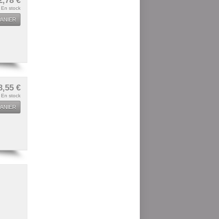
En stock
ANIER
8,55 €
En stock
ANIER