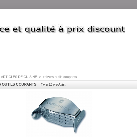
ARTICLES DE CUISINE
>
>divers outils coupants
S OUTILS COUPANTS
Il y a 11 produits.