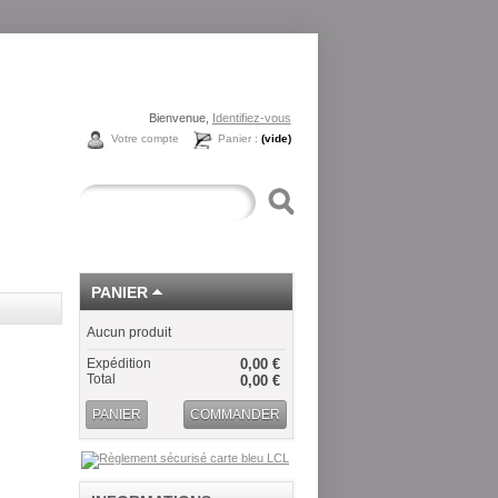
Bienvenue,
Identifiez-vous
Votre compte
Panier :
(vide)
PANIER
Aucun produit
Expédition
0,00 €
Total
0,00 €
PANIER
COMMANDER