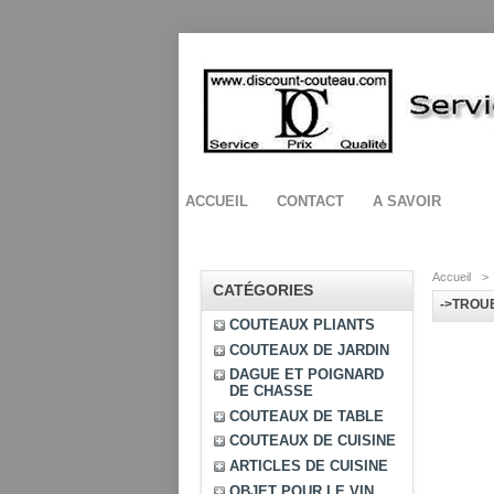
ACCUEIL
CONTACT
A SAVOIR
Accueil
>
CATÉGORIES
->TROU
COUTEAUX PLIANTS
COUTEAUX DE JARDIN
DAGUE ET POIGNARD
DE CHASSE
COUTEAUX DE TABLE
COUTEAUX DE CUISINE
ARTICLES DE CUISINE
OBJET POUR LE VIN