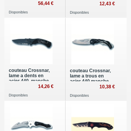
alu
56,44 €
camoufle
12,43 €
Disponibles
Disponibles
couteau Crossnar,
couteau Crossnar,
lame a dents en
lame a trous en
acier 440, manche
acier 440,manche
grillage
14,26 €
alu fantaisie
10,38 €
Disponibles
Disponibles