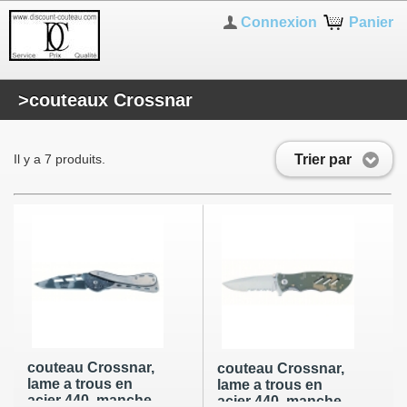
Connexion
Panier
>couteaux Crossnar
Trier par
Il y a 7 produits.
couteau Crossnar,
couteau Crossnar,
lame a trous en
lame a trous en
acier 440, manche
acier 440, manche