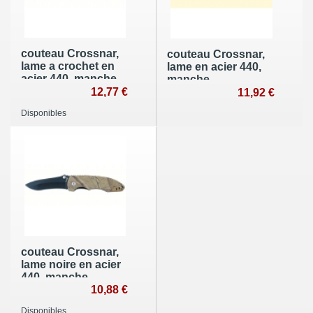
couteau Crossnar,
couteau Crossnar,
lame a crochet en
lame en acier 440,
acier 440, manche
manche
micarta
12,77 €
antiderapant
11,92 €
Disponibles
couteau Crossnar,
lame noire en acier
440, manche
camoufle
10,88 €
Disponibles